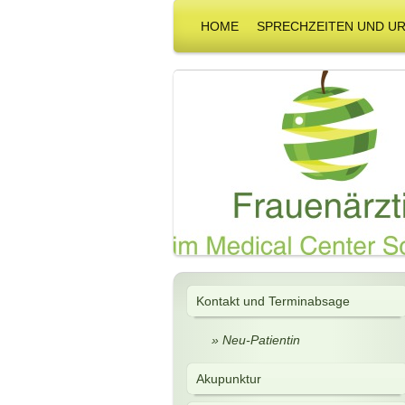
HOME
SPRECHZEITEN UND U
Kontakt und Terminabsage
Neu-Patientin
Akupunktur