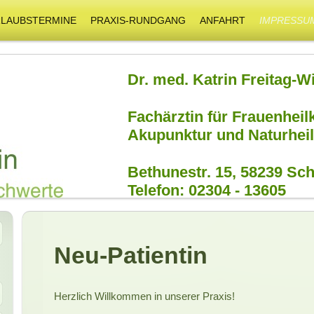
RLAUBSTERMINE
PRAXIS-RUNDGANG
ANFAHRT
IMPRESSU
Dr. med. Katrin Freitag-
Fachärztin für Frauenhei
Akupunktur und Naturheil
Bethunestr. 15, 58239 Sc
Telefon: 02304 - 13605
Neu-Patientin
Herzlich Willkommen in unserer Praxis!