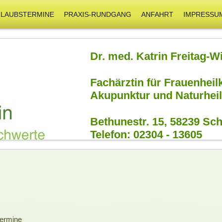
RLAUBSTERMINE
PRAXIS-RUNDGANG
ANFAHRT
IMPRESSU
Dr. med. Katrin Freitag-
Fachärztin für Frauenhei
Akupunktur und Naturheil
Bethunestr. 15, 58239 Sc
Telefon: 02304 - 13605
termine