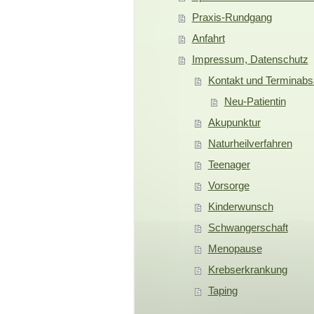
Praxis-Rundgang
Anfahrt
Impressum, Datenschutz
Kontakt und Terminab
Neu-Patientin
Akupunktur
Naturheilverfahren
Teenager
Vorsorge
Kinderwunsch
Schwangerschaft
Menopause
Krebserkrankung
Taping