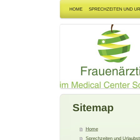
HOME
SPRECHZEITEN UND U
Sitemap
Home
Sprechzeiten und Urlaubs